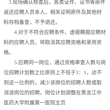
3.现场确认核查后，各类证件、证书等原件
返还应聘人员本人，相关证明原件及其他材
料存档备查，不予退还。
4.对于不符合应聘条件、虚报瞒报应聘材
料的应聘人员，将取消其应聘资格和录用资
格。
5.应聘同一岗位，通过资格审查人数与
岗
位招聘计划数
之比原则上不低于
3：1，达不
到这一比例的，减少该岗位的招聘人数或取
消该岗位的招聘。岗位计划调整在黑龙江中
医药大学
附属第一医院
主页