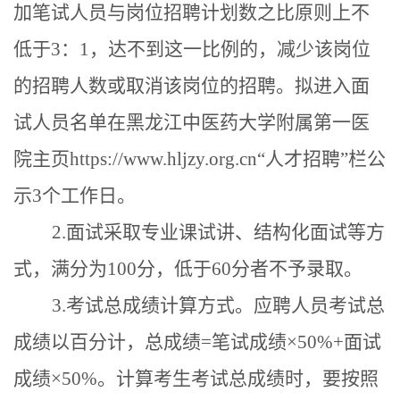
加笔试人员与岗位招聘计划数之比原则上不
低于
3：1，达不到这一比例的，减少该岗位
的招聘人数或取消该岗位的招聘。
拟进入面
试人员名单在黑龙江中医药大学
附属第一医
院
主页
https://www.hljzy.org.cn
“人才招聘”
栏公
示
3
个工作日。
2.面试采取
专业课
试讲、结构化面试等
方
式
，满分为
100分，低于60分者不予录取。
3.考试总成绩计算方式。应聘人员考试总
成绩以百分计，总成绩=笔试成绩×50%+面试
成绩×50%。计算考生考试总成绩时，要按照