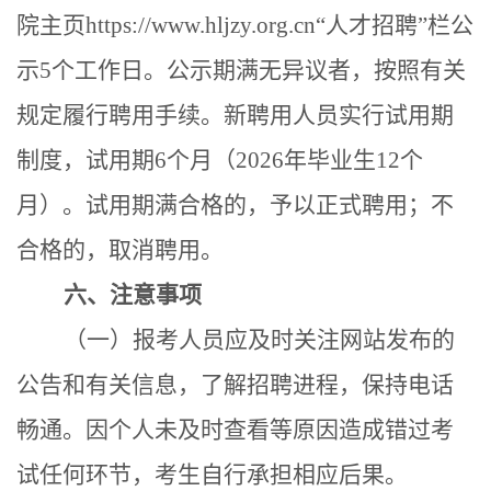
院
主
页
https://www.hljzy.org.cn
“人才招聘”栏
公
示
5
个工作日。公示期满无异议者，按照有关
规定履行聘用手续。
新聘用
人员实行试用期
制度，试用期
6
个月
（
2026年
毕业生
12个
月
）
。试用期满合格的，予以正式聘用；不
合格的，取消聘用。
六
、注意事项
（一）
报考人员应及时关注网站发布的
公告和有关信息，了解招聘进程，保持电话
畅通。因个人未及时查看等原因造成错过考
试任何环节，考生自行承担相应后果。