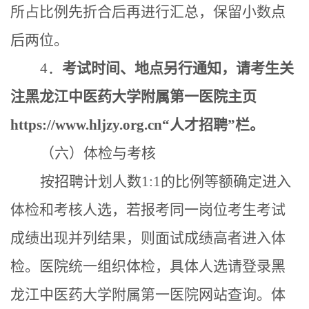
所占比例先折合后再进行汇总，保留小数点
后两位。
4．
考试时间、地点另行通知，请考生关
注黑龙江中医药大学
附属第一医院
主页
https://www.hljzy.org.cn
“人才招聘”
栏。
（六）体检与考核
按招聘计划人数
1:1的比例等额确定进入
体检和考核人选，若报考同一岗位考生考试
成绩出现并列结果，则面试成绩高者进入体
检。
医院
统一组织体检，
具体人选请登录黑
龙江中医药大学
附属第一医院
网站查询。体