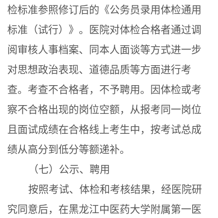
检标准参照修订后的《公务员录用体检通用
标准（试行）》。
医院
对体检合格者通过调
阅
审核人事
档案
、同本人面谈
等方式进一步
对思想政治表现、道德品质等方面进行考
查。考查不合格者，不予聘用。
因体检或考
察不合格出现的岗位空额，从报考同一岗位
且面试成绩在合格线上考生中，按考试总成
绩从高分到低分等额递补。
（七）公示、聘用
按照考试、体检和考核结果，经
医院
研
究同意后，在黑龙江中医药大学
附属第一医