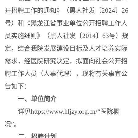
开招聘工作的通知》（黑人社发〔
20
24
〕
26
号）
和
《黑龙江省事业单位公开招聘工作人
员实施细则》（黑人社发〔
2014〕63号）规
定，结合我
院
发展建设目标及人才培养实际
需求，经
医院
研究决定，拟面向社会公开招
聘工作人员
（
人事代理
）
，现将有关事宜公
告如下：
一、单位简介
详见https://www.hljzy.org.cn
/
“
医院
概
况
”。
二、
招聘计划