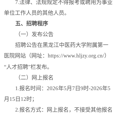
7.
法律、法规规定不得报考或聘用为事业
单位工作人员的其他人员。
五、招聘程序
（一）
发布公告
招聘公告在黑龙江中医药大学
附属第一
医院
网站（网址：
https://www.hljzy.org.cn
/
）
“人才招聘”栏发布。
（二）网上报名
1.报名时间：202
6
年
5
月
7
日
9
时
-202
6
年
5
月
15
日
12
时
；
2.报名方式：网上报名，不接受其他报名