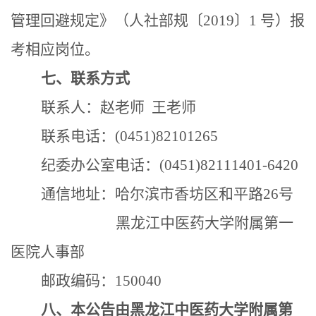
管理回避规定
》（人社部规〔
2019〕1 号）报
考相应岗位。
七
、联系方式
联系人：
赵
老师
王老师
联系电话：
(0451)82
101265
纪委办公室
电话：
(0451)82
111401-6420
通信地址：哈尔滨市香坊区和平路
2
6
号
黑龙江中医药大学
附属第一
医院人事部
邮政编码：
150040
八
、
本公告由黑龙江中医药大学
附属第