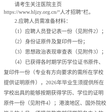
请考生关注医院主页
https://www.hljzy.org.cn/“人才招聘”栏。
2.应聘人员需准备材料：
（
1）应聘人员登记表一份（见附件2）；
（
2）身份证原件及复印件一份；
（
3
）
思想政治表现审查表（见附件
3
）；
（
4
）已获得各时期学历学位证书原件、
复印件一份（专业有方向要求的需所在学校
提供证明原件）
，
202
6年
毕业生须提供所在
学校出具的能够按期获得学历、学位的证明
原件一份
（见附件
4
）
；
港澳地区、国外院校